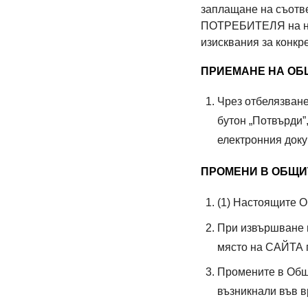
заплащане на съотве
ПОТРЕБИТЕЛЯ на нас
изисквания за конкре
ПРИЕМАНЕ НА ОБ
Чрез отбелязване
бутон „Потвърди
електронния доку
ПРОМЕНИ В ОБЩИ
(1) Настоящите 
При извършване 
място на САЙТА п
Промените в Об
възникнали във в