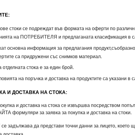
ИТЕ:
дове стоки се подреждат във формата на оферти по различн
анията на ПОТРЕБИТЕЛЯ и предлаганата класификация в с
ат основна информация за предлагания продукт,съобразно 
ертите са придружени със снимков материал.
 отделната стока е за един брой.
овията на поръчка и доставка на продуктите са указани в с
КА И ДОСТАВКА НА СТОКА:
покупка и доставка на стока се извършва посредством попъ
ЙТА формуляри за заявка за покупка и доставка на стоки.
задължава да представи точни данни за лицето, което ще
а доставка.