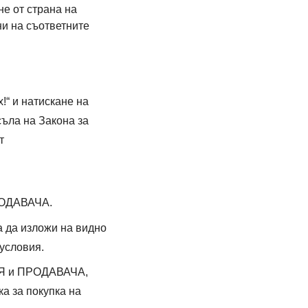
е от страна на
и на съответните
!“ и натискане на
ъла на Закона за
т
ПРОДАВАЧА.
 да изложи на видно
условия.
ЛЯ и ПРОДАВАЧА,
а за покупка на