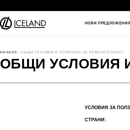
Към съдържанието
НОВИ ПРЕДЛОЖЕНИ
Search for:
НАЧАЛО
/
ОБЩИ УСЛОВИЯ И ПОЛИТИКА ЗА ПОВЕРИТЕЛНОСТ
ОБЩИ УСЛОВИЯ 
УСЛОВИЯ ЗА ПОЛ
СТРАНИ: