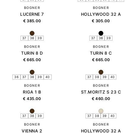
BOGNER
BOGNER
LUCERNE 7
HOLLYWOOD 32 A
€
385.00
€
305.00
37
38
39
37
38
39
BOGNER
BOGNER
TURIN 8 D
TURIN 8 C
€
665.00
€
665.00
36
37
38
39
40
37
38
39
40
BOGNER
BOGNER
RIGA 1 B
ST.MORITZ S 23 C
€
435.00
€
460.00
37
38
39
37
38
39
40
BOGNER
BOGNER
VIENNA 2
HOLLYWOOD 32 A