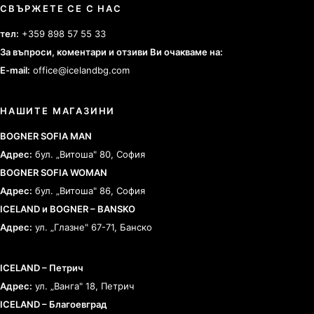
СВЪРЖЕТЕ СЕ С НАС
тел:
+359 898 57 55 33
За въпроси, коментари и отзиви Ви очакваме на:
E-mail:
office@icelandbg.com
НАШИТЕ МАГАЗИНИ
BOGNER SOFIA MAN
Адрес:
бул. „Витоша" 80, София
BOGNER SOFIA WOMAN
Адрес:
бул. „Витоша" 86, София
ICELAND и BOGNER – BANSKO
Адрес:
ул. „Глазне" 67-71, Банско
ICELAND – Петрич
Адрес:
ул. „Ванга" 18, Петрич
ICELAND – Благоевград