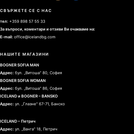
СВЪРЖЕТЕ СЕ С НАС
тел:
+359 898 57 55 33
За въпроси, коментари и отзиви Ви очакваме на:
E-mail:
office@icelandbg.com
НАШИТЕ МАГАЗИНИ
BOGNER SOFIA MAN
Адрес:
бул. „Витоша" 80, София
BOGNER SOFIA WOMAN
Адрес:
бул. „Витоша" 86, София
ICELAND и BOGNER – BANSKO
Адрес:
ул. „Глазне" 67-71, Банско
ICELAND – Петрич
Адрес:
ул. „Ванга" 18, Петрич