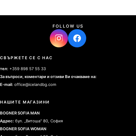
FOLLOW US
СВЪРЖЕТЕ СЕ С НАС
тел:
+359 898 57 55 33
За въпроси, коментари и отзиви Ви очакваме на:
E-mail:
office@icelandbg.com
НАШИТЕ МАГАЗИНИ
BOGNER SOFIA MAN
Адрес:
бул. „Витоша" 80, София
BOGNER SOFIA WOMAN