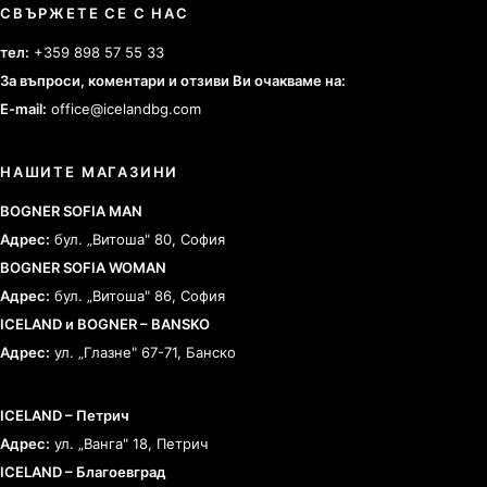
СВЪРЖЕТЕ СЕ С НАС
тел:
+359 898 57 55 33
За въпроси, коментари и отзиви Ви очакваме на:
E-mail:
office@icelandbg.com
НАШИТЕ МАГАЗИНИ
BOGNER SOFIA MAN
Адрес:
бул. „Витоша" 80, София
BOGNER SOFIA WOMAN
Адрес:
бул. „Витоша" 86, София
ICELAND и BOGNER – BANSKO
Адрес:
ул. „Глазне" 67-71, Банско
ICELAND – Петрич
Адрес:
ул. „Ванга" 18, Петрич
ICELAND – Благоевград