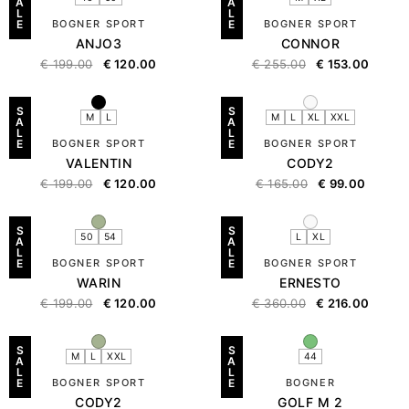
A
A
L
L
E
BOGNER SPORT
E
BOGNER SPORT
ANJO3
CONNOR
€
199.00
€
120.00
€
255.00
€
153.00
S
S
M
L
M
L
XL
XXL
A
A
L
L
E
BOGNER SPORT
E
BOGNER SPORT
VALENTIN
CODY2
€
199.00
€
120.00
€
165.00
€
99.00
S
S
50
54
L
XL
A
A
L
L
E
BOGNER SPORT
E
BOGNER SPORT
WARIN
ERNESTO
€
199.00
€
120.00
€
360.00
€
216.00
S
S
M
L
XXL
44
A
A
L
L
E
BOGNER SPORT
E
BOGNER
CODY2
GOLF M 2