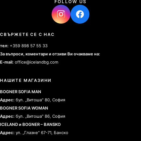
FOLLOW US
СВЪРЖЕТЕ СЕ С НАС
тел:
+359 898 57 55 33
За въпроси, коментари и отзиви Ви очакваме на:
E-mail:
office@icelandbg.com
НАШИТЕ МАГАЗИНИ
BOGNER SOFIA MAN
Адрес:
бул. „Витоша" 80, София
BOGNER SOFIA WOMAN
Адрес:
бул. „Витоша" 86, София
ICELAND и BOGNER – BANSKO
Адрес:
ул. „Глазне" 67-71, Банско