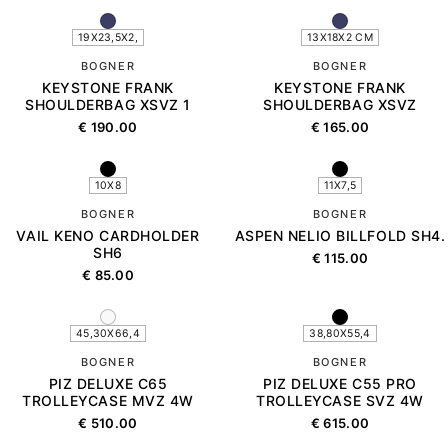
19X23,5X2,
13X18X2 CM
BOGNER
BOGNER
KEYSTONE FRANK
KEYSTONE FRANK
SHOULDERBAG XSVZ 1
SHOULDERBAG XSVZ
€
190.00
€
165.00
10X8
11X7,5
BOGNER
BOGNER
VAIL KENO CARDHOLDER
ASPEN NELIO BILLFOLD SH4.
SH6
€
115.00
€
85.00
45,30X66,4
38,80X55,4
BOGNER
BOGNER
PIZ DELUXE C65
PIZ DELUXE C55 PRO
TROLLEYCASE MVZ 4W
TROLLEYCASE SVZ 4W
€
510.00
€
615.00