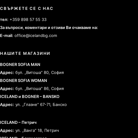
СВЪРЖЕТЕ СЕ С НАС
тел:
+359 898 57 55 33
За въпроси, коментари и отзиви Ви очакваме на:
E-mail:
office@icelandbg.com
НАШИТЕ МАГАЗИНИ
BOGNER SOFIA MAN
Адрес:
бул. „Витоша" 80, София
BOGNER SOFIA WOMAN
Адрес:
бул. „Витоша" 86, София
ICELAND и BOGNER – BANSKO
Адрес:
ул. „Глазне" 67-71, Банско
ICELAND – Петрич
Адрес:
ул. „Ванга" 18, Петрич