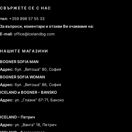
СВЪРЖЕТЕ СЕ С НАС
тел:
+359 898 57 55 33
За въпроси, коментари и отзиви Ви очакваме на:
E-mail:
office@icelandbg.com
НАШИТЕ МАГАЗИНИ
BOGNER SOFIA MAN
Адрес:
бул. „Витоша" 80, София
BOGNER SOFIA WOMAN
Адрес:
бул. „Витоша" 86, София
ICELAND и BOGNER – BANSKO
Адрес:
ул. „Глазне" 67-71, Банско
ICELAND – Петрич
Адрес:
ул. „Ванга" 18, Петрич