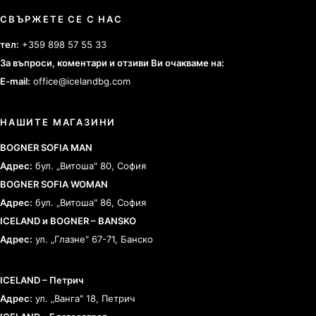
СВЪРЖЕТЕ СЕ С НАС
тел:
+359 898 57 55 33
За въпроси, коментари и отзиви Ви очакваме на:
E-mail:
office@icelandbg.com
НАШИТЕ МАГАЗИНИ
BOGNER SOFIA MAN
Адрес:
бул. „Витоша" 80, София
BOGNER SOFIA WOMAN
Адрес:
бул. „Витоша" 86, София
ICELAND и BOGNER – BANSKO
Адрес:
ул. „Глазне" 67-71, Банско
ICELAND – Петрич
Адрес:
ул. „Ванга" 18, Петрич