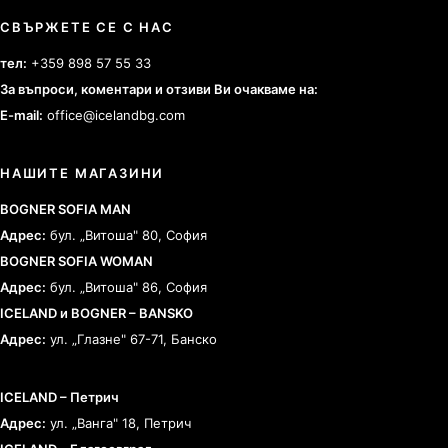
СВЪРЖЕТЕ СЕ С НАС
тел:
+359 898 57 55 33
За въпроси, коментари и отзиви Ви очакваме на:
E-mail:
office@icelandbg.com
НАШИТЕ МАГАЗИНИ
BOGNER SOFIA MAN
Адрес:
бул. „Витоша" 80, София
BOGNER SOFIA WOMAN
Адрес:
бул. „Витоша" 86, София
ICELAND и BOGNER – BANSKO
Адрес:
ул. „Глазне" 67-71, Банско
ICELAND – Петрич
Адрес:
ул. „Ванга" 18, Петрич