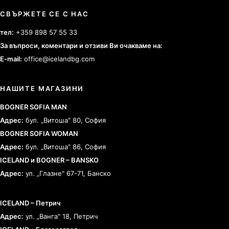
СВЪРЖЕТЕ СЕ С НАС
тел:
+359 898 57 55 33
За въпроси, коментари и отзиви Ви очакваме на:
E-mail:
office@icelandbg.com
НАШИТЕ МАГАЗИНИ
BOGNER SOFIA MAN
Адрес:
бул. „Витоша" 80, София
BOGNER SOFIA WOMAN
Адрес:
бул. „Витоша" 86, София
ICELAND и BOGNER – BANSKO
Адрес:
ул. „Глазне" 67-71, Банско
ICELAND – Петрич
Адрес:
ул. „Ванга" 18, Петрич