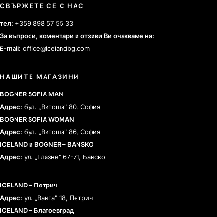
СВЪРЖЕТЕ СЕ С НАС
тел:
+359 898 57 55 33
За въпроси, коментари и отзиви Ви очакваме на:
E-mail:
office@icelandbg.com
НАШИТЕ МАГАЗИНИ
BOGNER SOFIA MAN
Адрес:
бул. „Витоша" 80, София
BOGNER SOFIA WOMAN
Адрес:
бул. „Витоша" 86, София
ICELAND и BOGNER – BANSKO
Адрес:
ул. „Глазне" 67-71, Банско
ICELAND – Петрич
Адрес:
ул. „Ванга" 18, Петрич
ICELAND – Благоевград