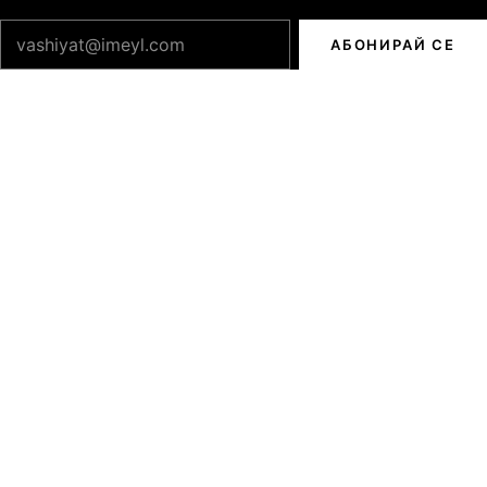
Имейл адрес
АБОНИРАЙ СЕ