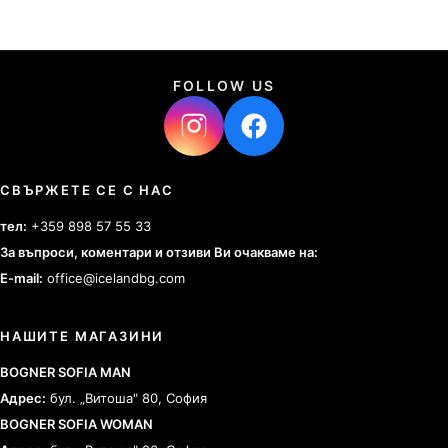
FOLLOW US
СВЪРЖЕТЕ СЕ С НАС
тел:
+359 898 57 55 33
За въпроси, коментари и отзиви Ви очакваме на:
E-mail:
office@icelandbg.com
НАШИТЕ МАГАЗИНИ
BOGNER SOFIA MAN
Адрес:
бул. „Витоша" 80, София
BOGNER SOFIA WOMAN