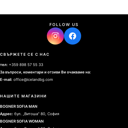
FOLLOW US
СВЪРЖЕТЕ СЕ С НАС
тел:
+359 898 57 55 33
За въпроси, коментари и отзиви Ви очакваме на:
E-mail:
office@icelandbg.com
НАШИТЕ МАГАЗИНИ
BOGNER SOFIA MAN
Адрес:
бул. „Витоша" 80, София
BOGNER SOFIA WOMAN