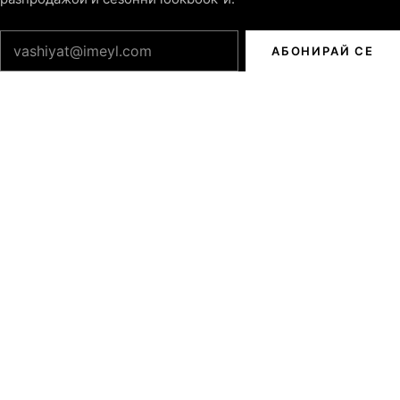
Имейл адрес
АБОНИРАЙ СЕ