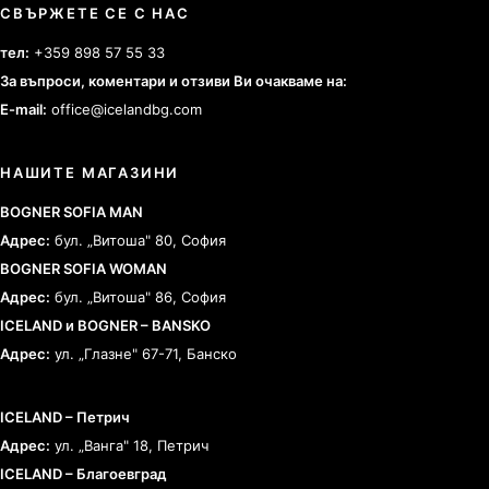
СВЪРЖЕТЕ СЕ С НАС
тел:
+359 898 57 55 33
За въпроси, коментари и отзиви Ви очакваме на:
E-mail:
office@icelandbg.com
НАШИТЕ МАГАЗИНИ
BOGNER SOFIA MAN
Адрес:
бул. „Витоша" 80, София
BOGNER SOFIA WOMAN
Адрес:
бул. „Витоша" 86, София
ICELAND и BOGNER – BANSKO
Адрес:
ул. „Глазне" 67-71, Банско
ICELAND – Петрич
Адрес:
ул. „Ванга" 18, Петрич
ICELAND – Благоевград