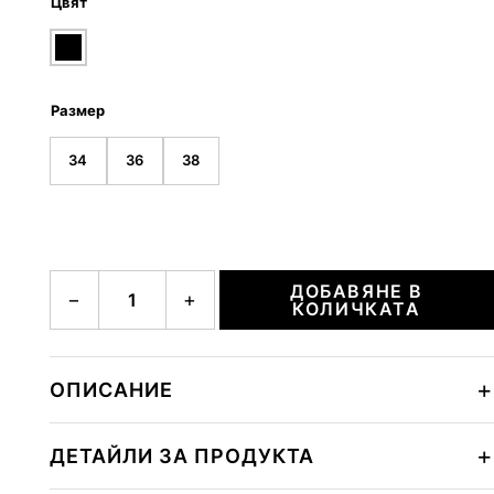
Цвят
Размер
34
36
38
количество за NIKI
ДОБАВЯНЕ В
−
+
КОЛИЧКАТА
ОПИСАНИЕ
ДЕТАЙЛИ ЗА ПРОДУКТА