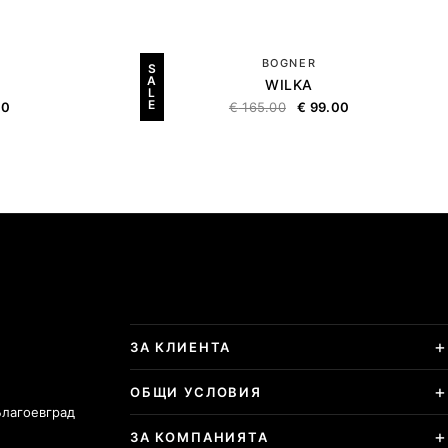
BOGNER
S
A
WILKA
L
E
00
€
165.00
€
99.00
ЗА КЛИЕНТА
ОБЩИ УСЛОВИЯ
Благоевград
ЗА КОМПАНИЯТА