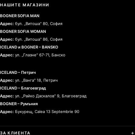
НАШИТЕ МАГАЗИНИ
BOGNER SOFIA MAN
Адрес:
бул. „Витоша" 80, София
BOGNER SOFIA WOMAN
Адрес:
бул. „Витоша" 86, София
ICELAND и BOGNER – BANSKO
Адрес:
ул. „Глазне" 67-71, Банско
ICELAND – Петрич
Адрес:
ул. „Ванга" 18, Петрич
ICELAND – Благоевград
Адрес:
ул. „Райко Даскалов" 9, Благоевград
BOGNER – Румъния
Адрес:
Букурещ, Calea 13 Septembrie 90
ЗА КЛИЕНТА