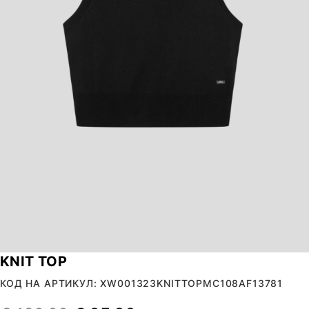
KNIT TOP
КОД НА АРТИКУЛ: XW001323KNITTOPMC108AF13781