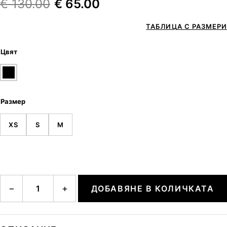
€
130.00
€
65.00
ТАБЛИЦА С РАЗМЕРИ
Цвят
Размер
XS
S
M
количество за KNIT TOP
−
+
ДОБАВЯНЕ В КОЛИЧКАТА