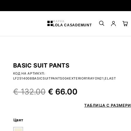
МАРКА
LOLA CASADEMUNT
BASIC SUIT PANTS
КОД НА АРТИКУЛ:
LF2514008BASICSUITPANTS004EXTERIOR1RAYON21,ELAST
€
132.00
€
66.00
ТАБЛИЦА С РАЗМЕРИ
Цвят