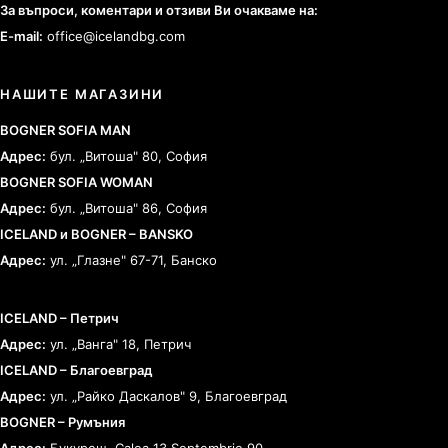
За въпроси, коментари и отзиви Ви очакваме на:
E-mail:
office@icelandbg.com
НАШИТЕ МАГАЗИНИ
BOGNER SOFIA MAN
Адрес:
бул. „Витоша" 80, София
BOGNER SOFIA WOMAN
Адрес:
бул. „Витоша" 86, София
ICELAND и BOGNER – BANSKO
Адрес:
ул. „Глазне" 67-71, Банско
ICELAND – Петрич
Адрес:
ул. „Ванга" 18, Петрич
ICELAND – Благоевград
Адрес:
ул. „Райко Даскалов" 9, Благоевград
BOGNER – Румъния