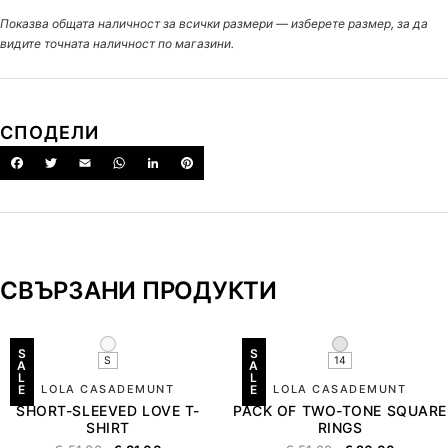
Показва общата наличност за всички размери — изберете размер, за да
видите точната наличност по магазини.
СПОДЕЛИ
СВЪРЗАНИ ПРОДУКТИ
S
S
S
14
A
A
L
L
E
LOLA CASADEMUNT
E
LOLA CASADEMUNT
SHORT-SLEEVED LOVE T-
PACK OF TWO-TONE SQUARE
SHIRT
RINGS