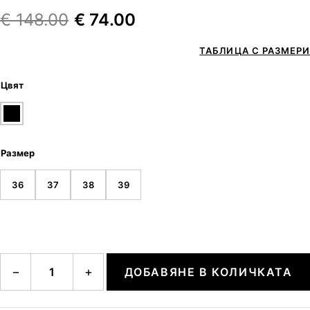
€
148.00
€
74.00
ТАБЛИЦА С РАЗМЕРИ
Цвят
Размер
36
37
38
39
количество за Pointed Toe Heel Boot
−
+
ДОБАВЯНЕ В КОЛИЧКАТА