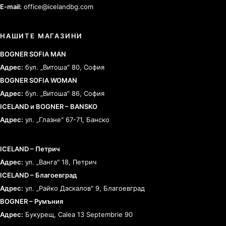
E-mail:
office@icelandbg.com
НАШИТЕ МАГАЗИНИ
BOGNER SOFIA MAN
Адрес:
бул. „Витоша" 80, София
BOGNER SOFIA WOMAN
Адрес:
бул. „Витоша" 86, София
ICELAND и BOGNER – BANSKO
Адрес:
ул. „Глазне" 67-71, Банско
ICELAND – Петрич
Адрес:
ул. „Ванга" 18, Петрич
ICELAND – Благоевград
Адрес:
ул. „Райко Даскалов" 9, Благоевград
BOGNER – Румъния
Адрес:
Букурещ, Calea 13 Septembrie 90