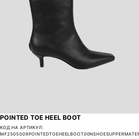
POINTED TOE HEEL BOOT
КОД НА АРТИКУЛ:
MF2505009POINTEDTOEHEELBOOT00NSHOESUPPERMATER