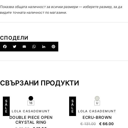
Показва общата наличност за всички размери — изберете размер, за да
видите точната наличност по магазини.
СПОДЕЛИ
СВЪРЗАНИ ПРОДУКТИ
S
S
16
U
A
A
L
L
E
LOLA CASADEMUNT
E
LOLA CASADEMUNT
DOUBLE PIECE OPEN
ECRU-BROWN
CRYSTAL RING
€
131.00
€
66.00