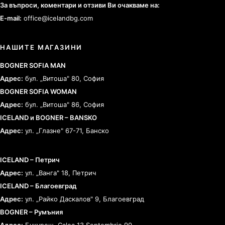
За въпроси, коментари и отзиви Ви очакваме на:
E-mail:
office@icelandbg.com
НАШИТЕ МАГАЗИНИ
BOGNER SOFIA MAN
Адрес:
бул. „Витоша" 80, София
BOGNER SOFIA WOMAN
Адрес:
бул. „Витоша" 86, София
ICELAND и BOGNER – BANSKO
Адрес:
ул. „Глазне" 67-71, Банско
ICELAND – Петрич
Адрес:
ул. „Ванга" 18, Петрич
ICELAND – Благоевград
Адрес:
ул. „Райко Даскалов" 9, Благоевград
BOGNER – Румъния