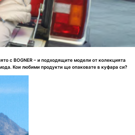
 лято с BOGNER – и подходящите модели от колекцията
 мода. Кои любими продукти ще опаковате в куфара си?