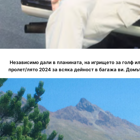
Независимо дали в планината, на игрището за голф и
пролет/лято 2024 за всяка дейност в багажа ви. Домъ