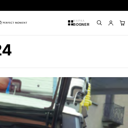
МАРКА
BOGNER
24