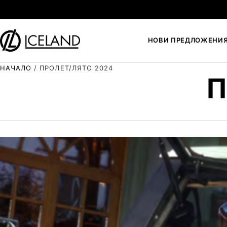
Към съдържанието
НОВИ ПРЕДЛОЖЕНИ
НАЧАЛО
/
ПРОЛЕТ/ЛЯТО 2024
П
Search for: