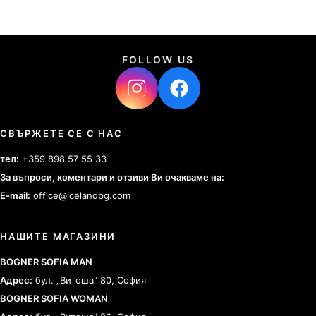
FOLLOW US
СВЪРЖЕТЕ СЕ С НАС
тел:
+359 898 57 55 33
За въпроси, коментари и отзиви Ви очакваме на:
E-mail:
office@icelandbg.com
НАШИТЕ МАГАЗИНИ
BOGNER SOFIA MAN
Адрес:
бул. „Витоша" 80, София
BOGNER SOFIA WOMAN