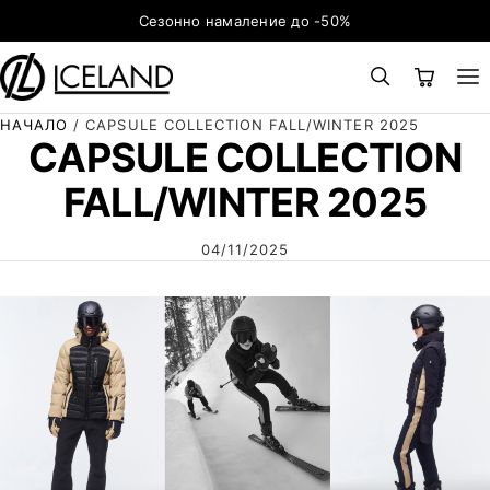
Към съдържанието
Сезонно намаление до -50%
НАЧАЛО
/
CAPSULE COLLECTION FALL/WINTER 2025
×
ТЪРСЕНЕ
CAPSULE COLLECTION
Search for:
FALL/WINTER 2025
04/11/2025