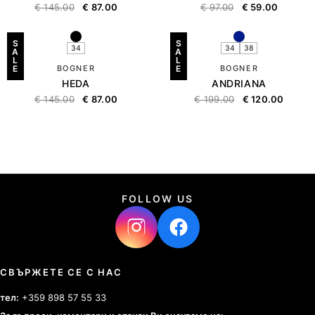
€
145.00
€
87.00
€
97.00
€
59.00
S
S
34
34
38
A
A
L
L
E
BOGNER
E
BOGNER
HEDA
ANDRIANA
€
145.00
€
87.00
€
199.00
€
120.00
FOLLOW US
СВЪРЖЕТЕ СЕ С НАС
тел:
+359 898 57 55 33