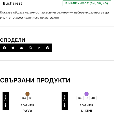
Bucharest
В НАЛИЧНОСТ (34, 36, 40)
Показва общата наличност за всички размери — изберете размер, за да
видите точната наличност по магазини.
СПОДЕЛИ
СВЪРЗАНИ ПРОДУКТИ
S
S
34
36
34
38
40
A
A
L
L
E
BOGNER
E
BOGNER
RAYA
NIKINI