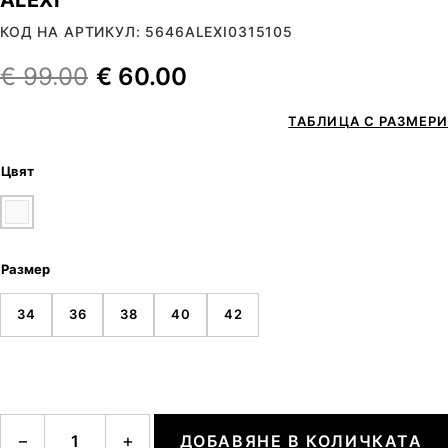
КОД НА АРТИКУЛ: 5646ALEXI0315105
€
99.00
€
60.00
ТАБЛИЦА С РАЗМЕРИ
Цвят
Размер
34
36
38
40
42
количество за ALEXI
−
+
ДОБАВЯНЕ В КОЛИЧКАТА