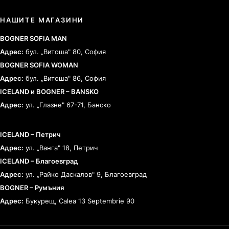
НАШИТЕ МАГАЗИНИ
BOGNER SOFIA MAN
Адрес:
бул. „Витоша" 80, София
BOGNER SOFIA WOMAN
Адрес:
бул. „Витоша" 86, София
ICELAND и BOGNER – BANSKO
Адрес:
ул. „Глазне" 67-71, Банско
ICELAND – Петрич
Адрес:
ул. „Ванга" 18, Петрич
ICELAND – Благоевград
Адрес:
ул. „Райко Даскалов" 9, Благоевград
BOGNER – Румъния
Адрес:
Букурещ, Calea 13 Septembrie 90