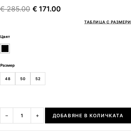
€
285.00
€
171.00
ТАБЛИЦА С РАЗМЕРИ
Цвят
Размер
48
50
52
количество за ARVED
−
+
ДОБАВЯНЕ В КОЛИЧКАТА