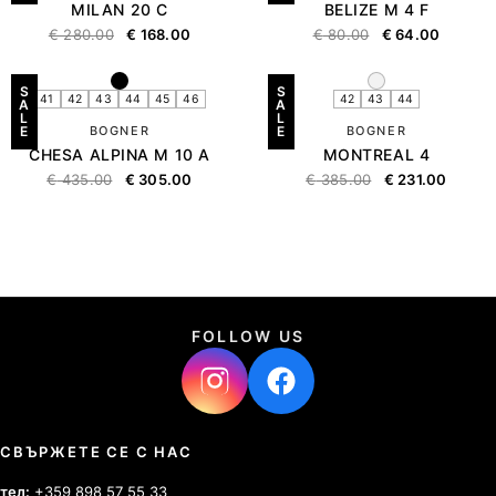
MILAN 20 C
BELIZE M 4 F
€
280.00
€
168.00
€
80.00
€
64.00
S
S
41
42
43
44
45
46
42
43
44
A
A
L
L
E
BOGNER
E
BOGNER
CHESA ALPINA M 10 A
MONTREAL 4
€
435.00
€
305.00
€
385.00
€
231.00
FOLLOW US
СВЪРЖЕТЕ СЕ С НАС
тел:
+359 898 57 55 33