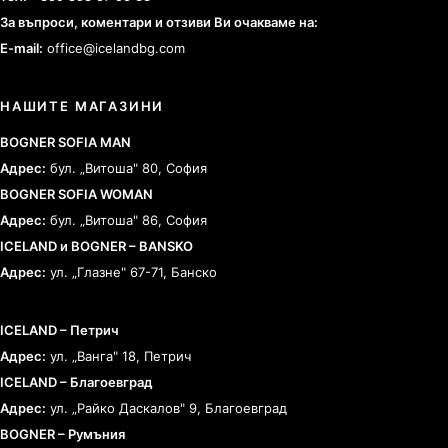
За въпроси, коментари и отзиви Ви очакваме на:
E-mail:
office@icelandbg.com
НАШИТЕ МАГАЗИНИ
BOGNER SOFIA MAN
Адрес:
бул. „Витоша" 80, София
BOGNER SOFIA WOMAN
Адрес:
бул. „Витоша" 86, София
ICELAND и BOGNER – BANSKO
Адрес:
ул. „Глазне" 67-71, Банско
ICELAND – Петрич
Адрес:
ул. „Ванга" 18, Петрич
ICELAND – Благоевград
Адрес:
ул. „Райко Даскалов" 9, Благоевград
BOGNER – Румъния