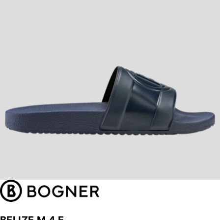
BELIZE M 4 E