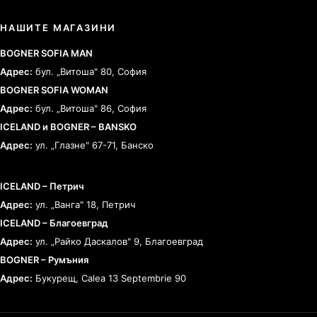
НАШИТЕ МАГАЗИНИ
BOGNER SOFIA MAN
Адрес:
бул. „Витоша" 80, София
BOGNER SOFIA WOMAN
Адрес:
бул. „Витоша" 86, София
ICELAND и BOGNER – BANSKO
Адрес:
ул. „Глазне" 67-71, Банско
ICELAND – Петрич
Адрес:
ул. „Ванга" 18, Петрич
ICELAND – Благоевград
Адрес:
ул. „Райко Даскалов" 9, Благоевград
BOGNER – Румъния
Адрес:
Букурещ, Calea 13 Septembrie 90