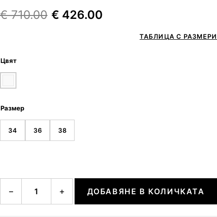
€
710.00
€
426.00
ТАБЛИЦА С РАЗМЕРИ
Цвят
Размер
34
36
38
количество за BETH-D
−
+
ДОБАВЯНЕ В КОЛИЧКАТА