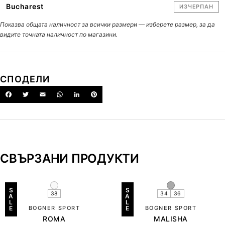
Bucharest
ИЗЧЕРПАН
Показва общата наличност за всички размери — изберете размер, за да
видите точната наличност по магазини.
СПОДЕЛИ
СВЪРЗАНИ ПРОДУКТИ
S
S
38
34
36
A
A
L
L
E
BOGNER SPORT
E
BOGNER SPORT
ROMA
MALISHA