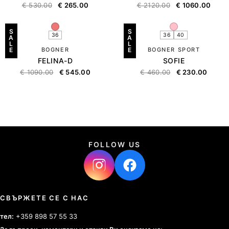
€
530.00
€
265.00
€
2120.00
€
1060.00
S
S
36
36
40
A
A
L
L
E
BOGNER
E
BOGNER SPORT
FELINA-D
SOFIE
€
1090.00
€
545.00
€
460.00
€
230.00
FOLLOW US
СВЪРЖЕТЕ СЕ С НАС
тел:
+359 898 57 55 33