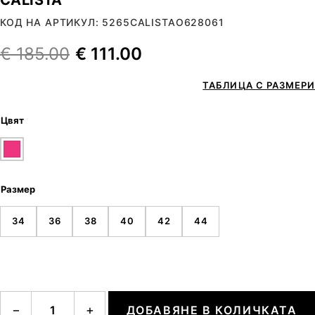
КОД НА АРТИКУЛ: 5265CALISTAO628061
€
185.00
€
111.00
ТАБЛИЦА С РАЗМЕРИ
Цвят
Размер
34
36
38
40
42
44
количество за CALISTA
−
+
ДОБАВЯНЕ В КОЛИЧКАТА