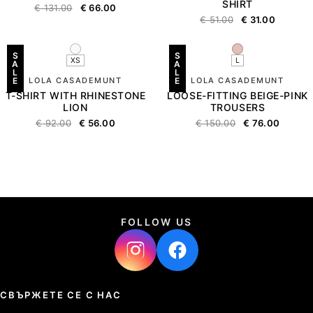
SHIRT
€
131.00
€
66.00
€
51.00
€
31.00
S
S
XS
L
A
A
L
L
E
LOLA CASADEMUNT
E
LOLA CASADEMUNT
T-SHIRT WITH RHINESTONE
LOOSE-FITTING BEIGE-PINK
LION
TROUSERS
€
92.00
€
56.00
€
150.00
€
76.00
FOLLOW US
СВЪРЖЕТЕ СЕ С НАС