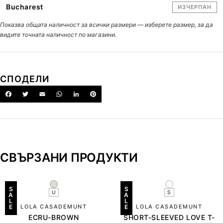
Bucharest
ИЗЧЕРПАН
Показва общата наличност за всички размери — изберете размер, за да
видите точната наличност по магазини.
СПОДЕЛИ
СВЪРЗАНИ ПРОДУКТИ
S
S
U
S
A
A
L
L
E
LOLA CASADEMUNT
E
LOLA CASADEMUNT
ECRU-BROWN
SHORT-SLEEVED LOVE T-