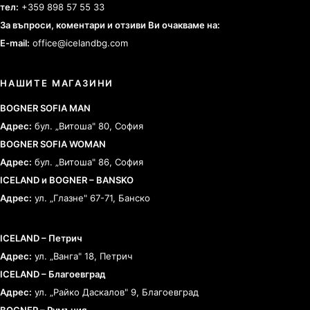
тел:
+359 898 57 55 33
За въпроси, коментари и отзиви Ви очакваме на:
E-mail:
office@icelandbg.com
НАШИТЕ МАГАЗИНИ
BOGNER SOFIA MAN
Адрес:
бул. „Витоша" 80, София
BOGNER SOFIA WOMAN
Адрес:
бул. „Витоша" 86, София
ICELAND и BOGNER – BANSKO
Адрес:
ул. „Глазне" 67-71, Банско
ICELAND – Петрич
Адрес:
ул. „Ванга" 18, Петрич
ICELAND – Благоевград
Адрес:
ул. „Райко Даскалов" 9, Благоевград