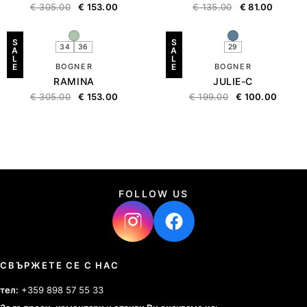
€
305.00
€
153.00
€
135.00
€
81.00
S
S
34
36
29
A
A
L
L
E
BOGNER
E
BOGNER
RAMINA
JULIE-C
€
305.00
€
153.00
€
199.00
€
100.00
FOLLOW US
СВЪРЖЕТЕ СЕ С НАС
тел:
+359 898 57 55 33