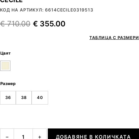
КОД НА АРТИКУЛ: 6614CECILE0319513
€
710.00
€
355.00
ТАБЛИЦА С РАЗМЕРИ
Цвят
Размер
36
38
40
количество за CECILE
−
+
ДОБАВЯНЕ В КОЛИЧКАТА