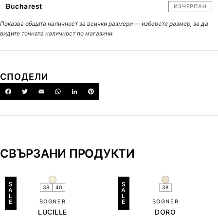
Bucharest
ИЗЧЕРПАН
Показва общата наличност за всички размери — изберете размер, за да
видите точната наличност по магазини.
СПОДЕЛИ
СВЪРЗАНИ ПРОДУКТИ
S
S
38
40
38
A
A
L
L
E
BOGNER
E
BOGNER
LUCILLE
DORO