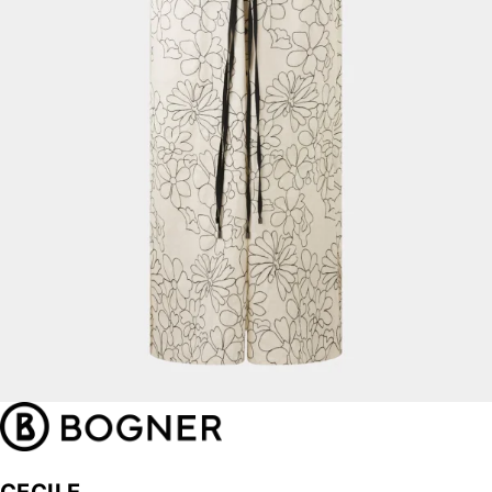
CECILE