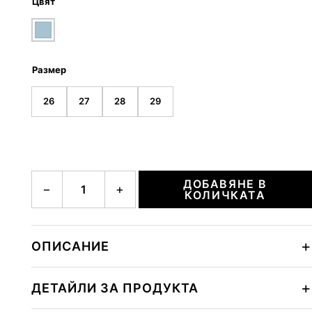
Цвят
Размер
26
27
28
29
количество за DEVIN-1
ДОБАВЯНЕ В
−
+
КОЛИЧКАТА
ОПИСАНИЕ
ДЕТАЙЛИ ЗА ПРОДУКТА