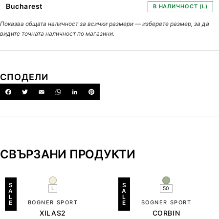
Bucharest
В НАЛИЧНОСТ (L)
Показва общата наличност за всички размери — изберете размер, за да
видите точната наличност по магазини.
СПОДЕЛИ
СВЪРЗАНИ ПРОДУКТИ
S
S
L
50
A
A
L
L
E
BOGNER SPORT
E
BOGNER SPORT
XILAS2
CORBIN