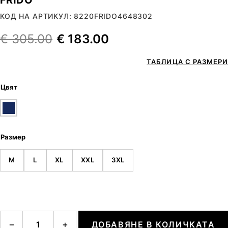
КОД НА АРТИКУЛ: 8220FRIDO4648302
€
305.00
€
183.00
ТАБЛИЦА С РАЗМЕРИ
Цвят
Размер
M
L
XL
XXL
3XL
количество за FRIDO
−
+
ДОБАВЯНЕ В КОЛИЧКАТА