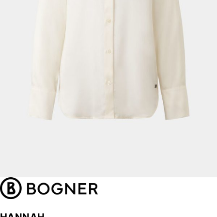
HANNAH