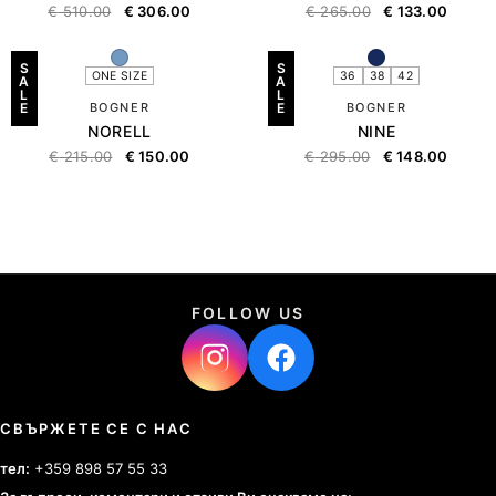
€
510.00
€
306.00
€
265.00
€
133.00
S
S
ONE SIZE
36
38
42
A
A
L
L
E
BOGNER
E
BOGNER
NORELL
NINE
€
215.00
€
150.00
€
295.00
€
148.00
FOLLOW US
СВЪРЖЕТЕ СЕ С НАС
тел:
+359 898 57 55 33