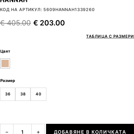
КОД НА АРТИКУЛ: 5609HANNAH1339260
€
405.00
€
203.00
ТАБЛИЦА С РАЗМЕРИ
Цвят
Размер
36
38
40
количество за HANNAH
−
+
ДОБАВЯНЕ В КОЛИЧКАТА