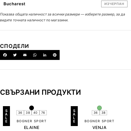
Bucharest
ИЗЧЕРПАН
Показва общата наличност за всички размери — изберете размер, за да
видите точната наличност по магазини.
СПОДЕЛИ
СВЪРЗАНИ ПРОДУКТИ
S
S
36
38
40
76
36
38
A
A
L
L
E
BOGNER SPORT
E
BOGNER SPORT
ELAINE
VENJA