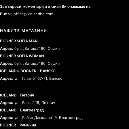
За въпроси, коментари и отзиви Ви очакваме на:
E-mail:
office@icelandbg.com
НАШИТЕ МАГАЗИНИ
BOGNER SOFIA MAN
Адрес:
бул. „Витоша" 80, София
BOGNER SOFIA WOMAN
Адрес:
бул. „Витоша" 86, София
ICELAND и BOGNER – BANSKO
Адрес:
ул. „Глазне" 67-71, Банско
ICELAND – Петрич
Адрес:
ул. „Ванга" 18, Петрич
ICELAND – Благоевград
Адрес:
ул. „Райко Даскалов" 9, Благоевград
BOGNER – Румъния