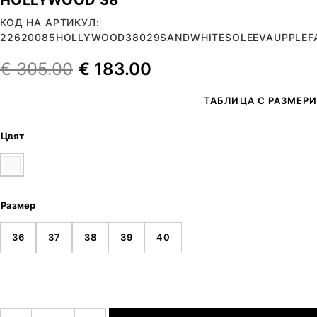
КОД НА АРТИКУЛ:
22620085HOLLYWOOD38029SANDWHITESOLEEVAUPPLEF
€
305.00
€
183.00
ТАБЛИЦА С РАЗМЕРИ
Цвят
Размер
36
37
38
39
40
количество за HOLLYWOOD 38