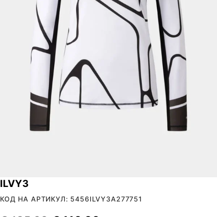
ILVY3
КОД НА АРТИКУЛ: 5456ILVY3A277751