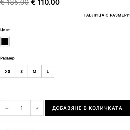
€
185.00
€
110.00
ТАБЛИЦА С РАЗМЕРИ
Цвят
Размер
XS
S
M
L
количество за ILVY3
−
+
ДОБАВЯНЕ В КОЛИЧКАТА