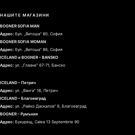
НАШИТЕ МАГАЗИНИ
BOGNER SOFIA MAN
Адрес:
бул. „Витоша" 80, София
BOGNER SOFIA WOMAN
Адрес:
бул. „Витоша" 86, София
ICELAND и BOGNER – BANSKO
Адрес:
ул. „Глазне" 67-71, Банско
ICELAND – Петрич
Адрес:
ул. „Ванга" 18, Петрич
ICELAND – Благоевград
Адрес:
ул. „Райко Даскалов" 9, Благоевград
BOGNER – Румъния
Адрес:
Букурещ, Calea 13 Septembrie 90