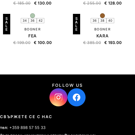
€
185.00
€
130.00
€
255.00
€
128.00
S
S
34
36
42
36
38
40
A
A
L
L
E
BOGNER
E
BOGNER
FEA
KARA
€
199.00
€
100.00
€
385.00
€
193.00
FOLLOW US
СВЪРЖЕТЕ СЕ С НАС
тел:
+359 898 57 55 33