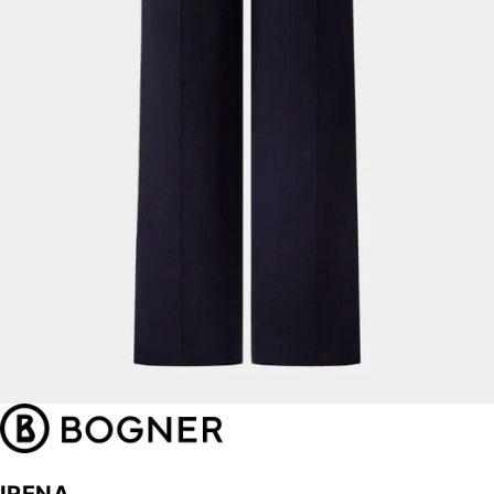
IRENA