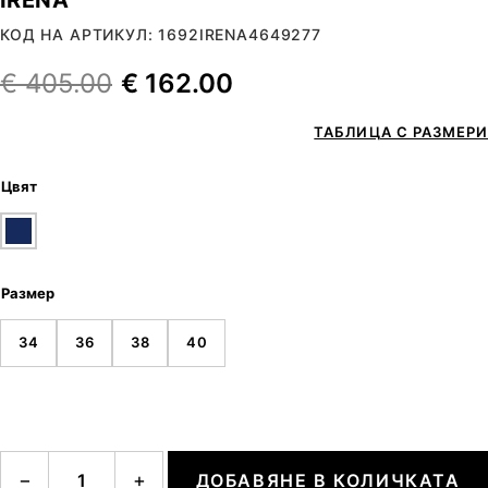
КОД НА АРТИКУЛ: 1692IRENA4649277
€
405.00
€
162.00
ТАБЛИЦА С РАЗМЕРИ
Цвят
Размер
34
36
38
40
количество за IRENA
−
+
ДОБАВЯНЕ В КОЛИЧКАТА