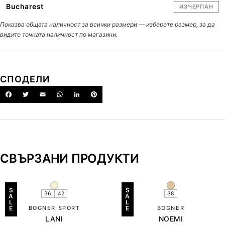
Bucharest
ИЗЧЕРПАН
Показва общата наличност за всички размери — изберете размер, за да
видите точната наличност по магазини.
СПОДЕЛИ
СВЪРЗАНИ ПРОДУКТИ
S
S
36
42
38
A
A
L
L
E
BOGNER SPORT
E
BOGNER
LANI
NOEMI