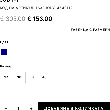
КОД НА АРТИКУЛ: 1633JODY14649112
€
305.00
€
153.00
ТАБЛИЦА С РАЗМЕРИ
Цвят
Размер
34
36
38
40
количество за JODY-1
−
+
ДОБАВЯНЕ В КОЛИЧКАТА