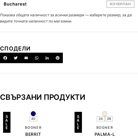
Bucharest
ИЗЧЕРПАН
Показва общата наличност за всички размери — изберете размер, за да
видите точната наличност по магазини.
СПОДЕЛИ
СВЪРЗАНИ ПРОДУКТИ
S
S
40
34
38
A
A
L
L
E
BOGNER
E
BOGNER
BERRIT
PALMA-L