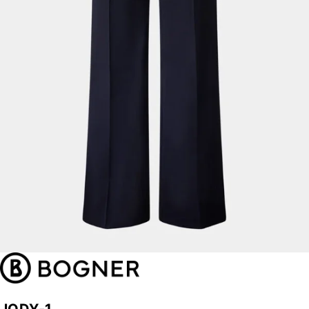
JODY-1