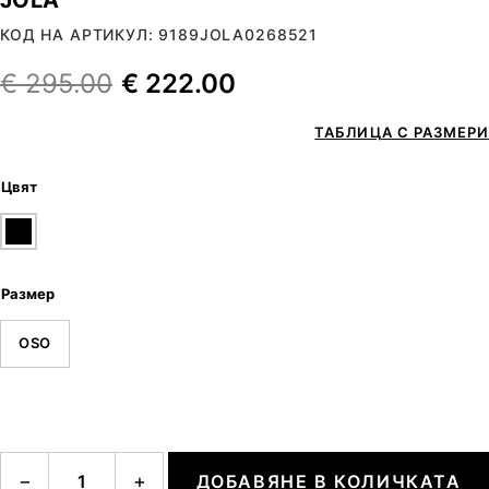
КОД НА АРТИКУЛ: 9189JOLA0268521
€
295.00
€
222.00
ТАБЛИЦА С РАЗМЕРИ
Цвят
Размер
OSO
количество за JOLA
−
+
ДОБАВЯНЕ В КОЛИЧКАТА