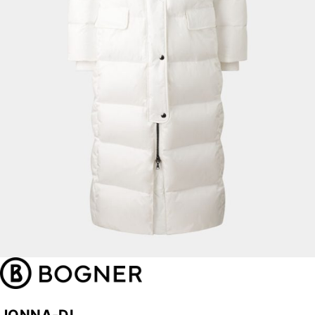
JONNA-DL