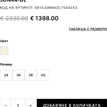
КОД НА АРТИКУЛ: 4614JONNADL7534253
€
2330.00
€
1398.00
ТАБЛИЦА С РАЗМЕРИ
Цвят
Размер
34
36
38
40
количество за JONNA-DL
−
+
ДОБАВЯНЕ В КОЛИЧКАТА