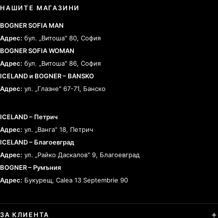
НАШИТЕ МАГАЗИНИ
BOGNER SOFIA MAN
Адрес:
бул. „Витоша" 80, София
BOGNER SOFIA WOMAN
Адрес:
бул. „Витоша" 86, София
ICELAND и BOGNER – BANSKO
Адрес:
ул. „Глазне" 67-71, Банско
ICELAND – Петрич
Адрес:
ул. „Ванга" 18, Петрич
ICELAND – Благоевград
Адрес:
ул. „Райко Даскалов" 9, Благоевград
BOGNER – Румъния
Адрес:
Букурещ, Calea 13 Septembrie 90
ЗА КЛИЕНТА