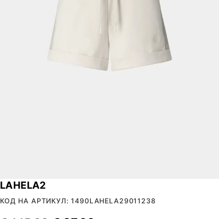
LAHELA2
КОД НА АРТИКУЛ: 1490LAHELA29011238