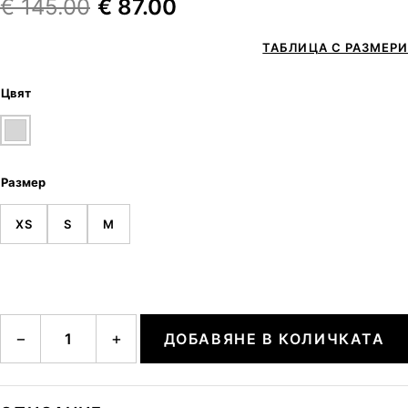
€
145.00
€
87.00
ТАБЛИЦА С РАЗМЕРИ
Цвят
Размер
XS
S
M
количество за LAHELA2
−
+
ДОБАВЯНЕ В КОЛИЧКАТА