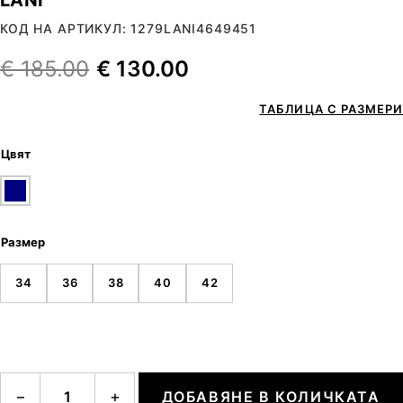
КОД НА АРТИКУЛ: 1279LANI4649451
€
185.00
€
130.00
ТАБЛИЦА С РАЗМЕРИ
Цвят
Размер
34
36
38
40
42
количество за LANI
−
+
ДОБАВЯНЕ В КОЛИЧКАТА