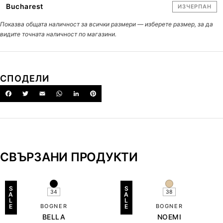
Bucharest
ИЗЧЕРПАН
Показва общата наличност за всички размери — изберете размер, за да
видите точната наличност по магазини.
СПОДЕЛИ
СВЪРЗАНИ ПРОДУКТИ
S
S
34
38
A
A
L
L
E
BOGNER
E
BOGNER
BELLA
NOEMI