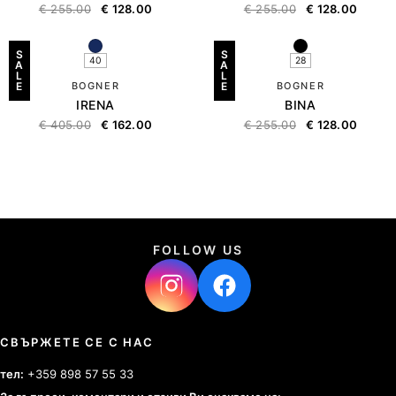
€
255.00
€
128.00
€
255.00
€
128.00
S
S
40
28
A
A
L
L
E
BOGNER
E
BOGNER
IRENA
BINA
€
405.00
€
162.00
€
255.00
€
128.00
FOLLOW US
СВЪРЖЕТЕ СЕ С НАС
тел:
+359 898 57 55 33