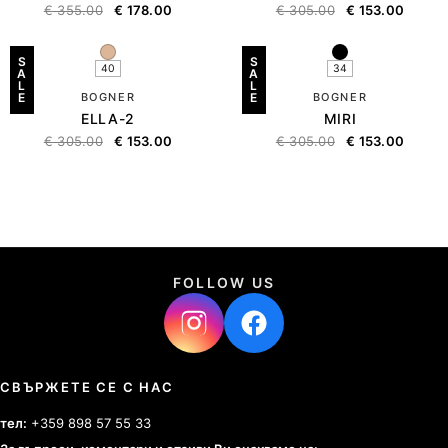
€
355.00
€
178.00
€
305.00
€
153.00
S
S
40
34
A
A
L
L
E
BOGNER
E
BOGNER
ELLA-2
MIRI
€
305.00
€
153.00
€
305.00
€
153.00
FOLLOW US
СВЪРЖЕТЕ СЕ С НАС
тел:
+359 898 57 55 33