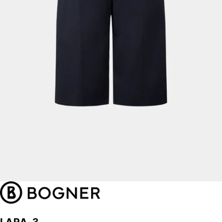
LARA-3