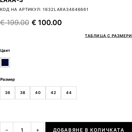
КОД НА АРТИКУЛ: 1632LARA34646661
€
199.00
€
100.00
ТАБЛИЦА С РАЗМЕРИ
Цвят
Размер
36
38
40
42
44
количество за LARA-3
−
+
ДОБАВЯНЕ В КОЛИЧКАТА