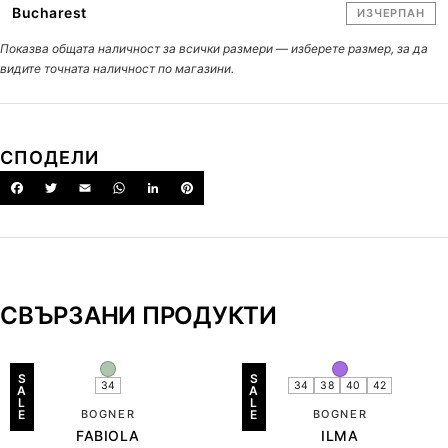
Bucharest
ИЗЧЕРПАН
Показва общата наличност за всички размери — изберете размер, за да
видите точната наличност по магазини.
СПОДЕЛИ
СВЪРЗАНИ ПРОДУКТИ
S
S
34
34
38
40
42
A
A
L
L
E
BOGNER
E
BOGNER
FABIOLA
ILMA