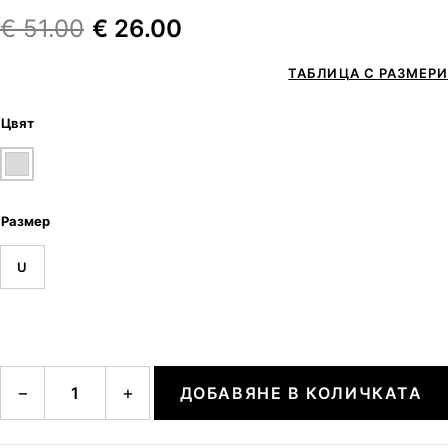
€
51.00
€
26.00
ТАБЛИЦА С РАЗМЕРИ
Цвят
Размер
U
количество за Large contrast metal earrings
−
+
ДОБАВЯНЕ В КОЛИЧКАТА