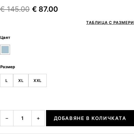
€
145.00
€
87.00
ТАБЛИЦА С РАЗМЕРИ
Цвят
Размер
L
XL
XXL
количество за LENYA
−
+
ДОБАВЯНЕ В КОЛИЧКАТА