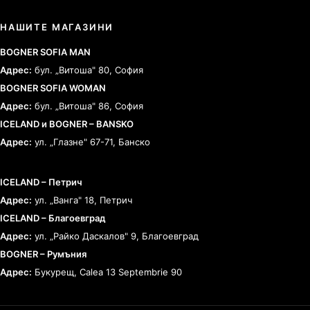
НАШИТЕ МАГАЗИНИ
BOGNER SOFIA MAN
Адрес:
бул. „Витоша" 80, София
BOGNER SOFIA WOMAN
Адрес:
бул. „Витоша" 86, София
ICELAND и BOGNER – BANSKO
Адрес:
ул. „Глазне" 67-71, Банско
ICELAND – Петрич
Адрес:
ул. „Ванга" 18, Петрич
ICELAND – Благоевград
Адрес:
ул. „Райко Даскалов" 9, Благоевград
BOGNER – Румъния
Адрес:
Букурещ, Calea 13 Septembrie 90