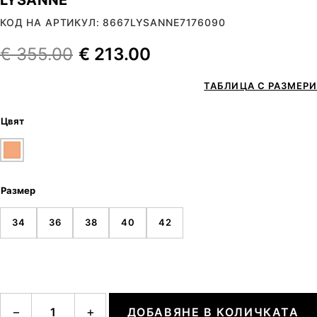
КОД НА АРТИКУЛ: 8667LYSANNE7176090
€
355.00
€
213.00
ТАБЛИЦА С РАЗМЕРИ
Цвят
Размер
34
36
38
40
42
количество за LYSANNE
−
+
ДОБАВЯНЕ В КОЛИЧКАТА