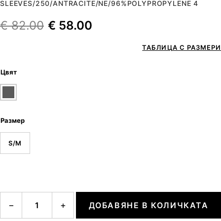
SLEEVES/250/ANTRACITE/NE/96%POLYPROPYLENE 4
€
82.00
€
58.00
ТАБЛИЦА С РАЗМЕРИ
Цвят
Размер
S/M
количество за MAN CREW NECK LONG SLEEVES
−
+
ДОБАВЯНЕ В КОЛИЧКАТА