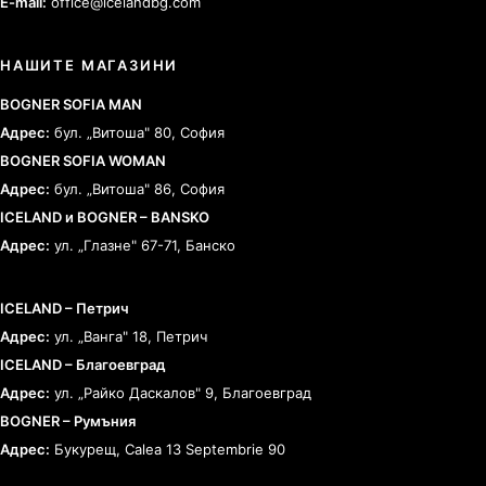
E-mail:
office@icelandbg.com
НАШИТЕ МАГАЗИНИ
BOGNER SOFIA MAN
Адрес:
бул. „Витоша" 80, София
BOGNER SOFIA WOMAN
Адрес:
бул. „Витоша" 86, София
ICELAND и BOGNER – BANSKO
Адрес:
ул. „Глазне" 67-71, Банско
ICELAND – Петрич
Адрес:
ул. „Ванга" 18, Петрич
ICELAND – Благоевград
Адрес:
ул. „Райко Даскалов" 9, Благоевград
BOGNER – Румъния
Адрес:
Букурещ, Calea 13 Septembrie 90