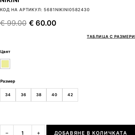
КОД НА АРТИКУЛ: 5681NIKINI0582430
€
99.00
€
60.00
ТАБЛИЦА С РАЗМЕРИ
Цвят
Размер
34
36
38
40
42
количество за NIKINI
−
+
ДОБАВЯНЕ В КОЛИЧКАТА