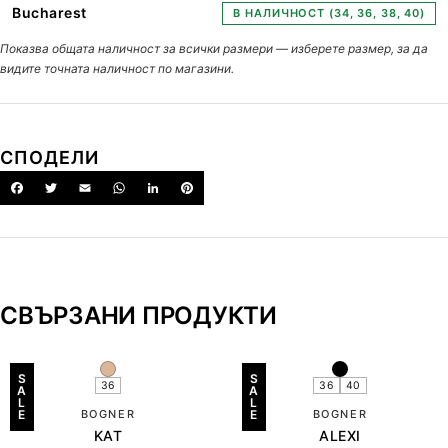
Bucharest
В НАЛИЧНОСТ (34, 36, 38, 40)
Показва общата наличност за всички размери — изберете размер, за да
видите точната наличност по магазини.
СПОДЕЛИ
СВЪРЗАНИ ПРОДУКТИ
S
S
36
36
40
A
A
L
L
E
BOGNER
E
BOGNER
KAT
ALEXI