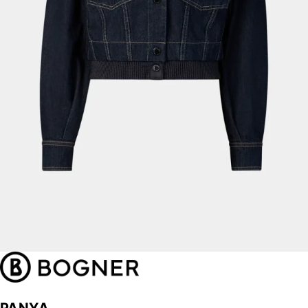
PANYA