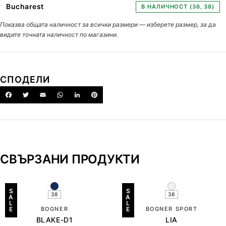
Bucharest
В НАЛИЧНОСТ (36, 38)
Показва общата наличност за всички размери — изберете размер, за да
видите точната наличност по магазини.
СПОДЕЛИ
СВЪРЗАНИ ПРОДУКТИ
S
S
38
38
A
A
L
L
E
BOGNER
E
BOGNER SPORT
BLAKE-D1
LIA