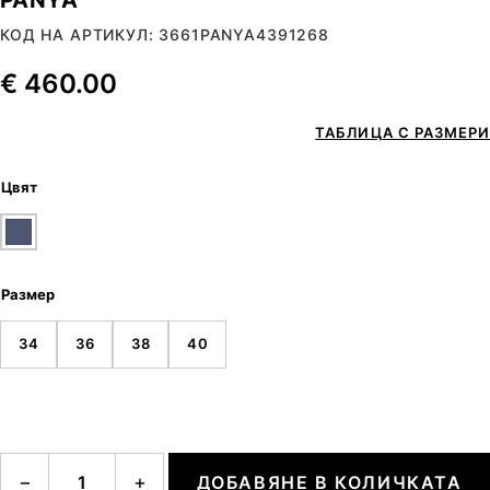
КОД НА АРТИКУЛ: 3661PANYA4391268
€
460.00
ТАБЛИЦА С РАЗМЕРИ
Цвят
Размер
34
36
38
40
количество за PANYA
−
+
ДОБАВЯНЕ В КОЛИЧКАТА