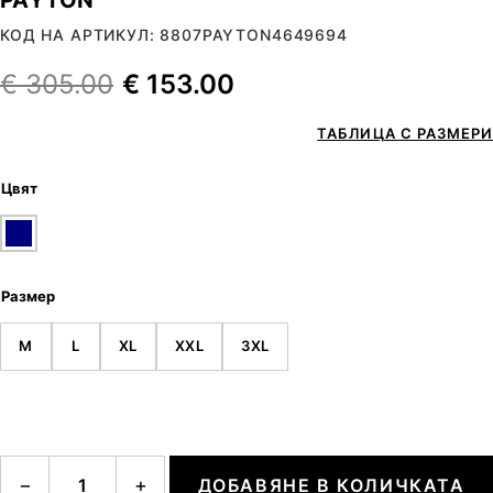
КОД НА АРТИКУЛ: 8807PAYTON4649694
€
305.00
€
153.00
ТАБЛИЦА С РАЗМЕРИ
Цвят
Размер
M
L
XL
XXL
3XL
количество за PAYTON
−
+
ДОБАВЯНЕ В КОЛИЧКАТА