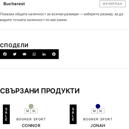
Bucharest
ИЗЧЕРПАН
Показва общата наличност за всички размери — изберете размер, за да
видите точната наличност по магазини.
СПОДЕЛИ
СВЪРЗАНИ ПРОДУКТИ
S
S
M
XL
M
XL
A
A
L
L
E
BOGNER SPORT
E
BOGNER SPORT
CONNOR
JONAH