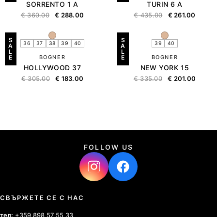
SORRENTO 1 A
TURIN 6 A
€
360.00
€
288.00
€
435.00
€
261.00
S
S
36
37
38
39
40
39
40
A
A
L
L
E
BOGNER
E
BOGNER
HOLLYWOOD 37
NEW YORK 15
€
305.00
€
183.00
€
335.00
€
201.00
FOLLOW US
СВЪРЖЕТЕ СЕ С НАС
тел:
+359 898 57 55 33