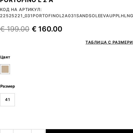
КОД НА АРТИКУЛ:
22525221_031PORTOFINOL2A031SANDSOLEEVAUPPLHLNG
€
199.00
€
160.00
ТАБЛИЦА С РАЗМЕРИ
Цвят
Размер
41
количество за PORTOFINO L 2 A