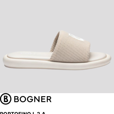
PORTOFINO L 2 A