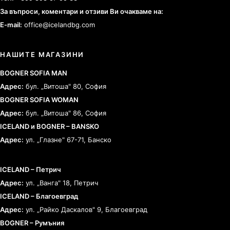
За въпроси, коментари и отзиви Ви очакваме на:
E-mail:
office@icelandbg.com
НАШИТЕ МАГАЗИНИ
BOGNER SOFIA MAN
Адрес:
бул. „Витоша" 80, София
BOGNER SOFIA WOMAN
Адрес:
бул. „Витоша" 86, София
ICELAND и BOGNER – BANSKO
Адрес:
ул. „Глазне" 67-71, Банско
ICELAND – Петрич
Адрес:
ул. „Ванга" 18, Петрич
ICELAND – Благоевград
Адрес:
ул. „Райко Даскалов" 9, Благоевград
BOGNER – Румъния