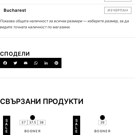
Bucharest
ИЗЧЕРПАН
Показва общата наличност за всички размери — изберете размер, за да
видите точната наличност по магазини.
СПОДЕЛИ
СВЪРЗАНИ ПРОДУКТИ
S
S
37
37.5
38
39
A
A
L
L
E
BOGNER
E
BOGNER